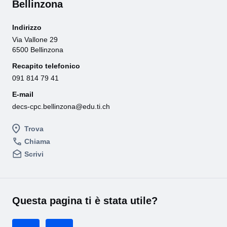
Bellinzona
Indirizzo
Via Vallone 29
6500 Bellinzona
Recapito telefonico
091 814 79 41
E-mail
decs-cpc.bellinzona@edu.ti.ch
Trova
Chiama
Scrivi
Questa pagina ti è stata utile?