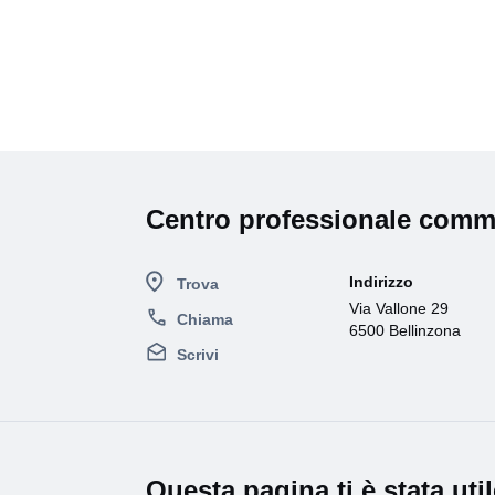
Centro professionale comme
Indirizzo
Trova
Via Vallone 29
Chiama
6500 Bellinzona
Scrivi
Questa pagina ti è stata uti