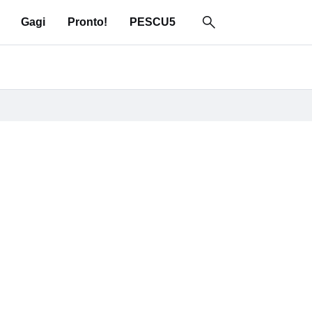
Gagi
Pronto!
PESCU5