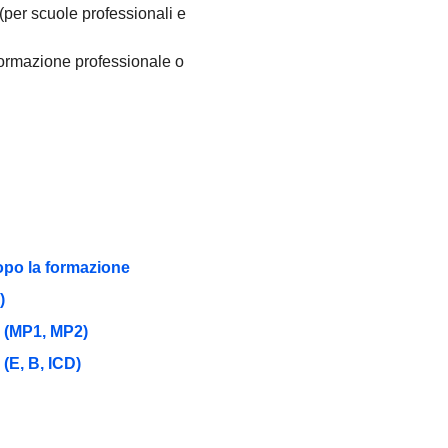
(per scuole professionali e
formazione professionale o
dopo la formazione
)
o (MP1, MP2)
 (E, B, ICD)