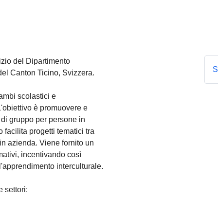
izio del Dipartimento
S
del Canton Ticino, Svizzera.
cambi scolastici e
 L'obiettivo è promuovere e
e di gruppo per persone in
 facilita progetti tematici tra
 in azienda. Viene fornito un
mativi, incentivando così
l'apprendimento interculturale.
 settori: