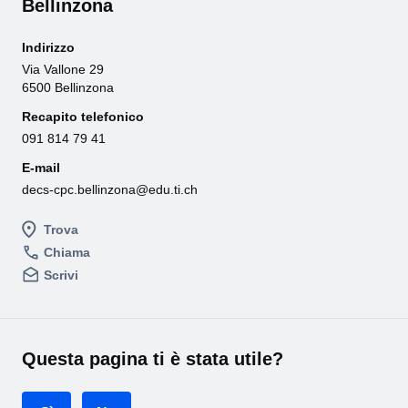
Bellinzona
Indirizzo
Via Vallone 29
6500 Bellinzona
Recapito telefonico
091 814 79 41
E-mail
decs-cpc.bellinzona@edu.ti.ch
Trova
Chiama
Scrivi
Questa pagina ti è stata utile?