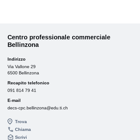
Centro professionale commerciale
Bellinzona
Indirizzo
Via Vallone 29
6500 Bellinzona
Recapito telefonico
091 814 79 41
E-mail
decs-cpc.bellinzona@edu.ti.ch
Trova
Chiama
Scrivi