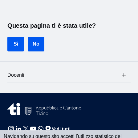
Questa pagina ti è stata utile?
Sì
No
Docenti
Vedi tutti
Navigando su questo sito accetti l'utilizzo statistico dei
cookies al fine del suo miglioramento.
Maggiori informazioni